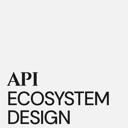
API
API
ECOSYSTEM
ECOSYSTEM
DESIGN
DESIGN