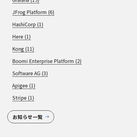
JFrog Platform (6)
HashiCorp (1)
Here (1)
Kong (11)
Boomi Enterprise Platform (2)
Software AG (3)
Apigee (1)
Stripe (1)
お知らせ一覧