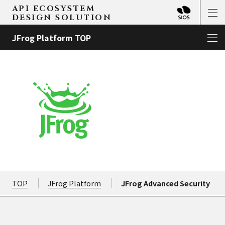
API ECOSYSTEM
DESIGN SOLUTION
JFrog Platform TOP
TOP
JFrog Platform
JFrog Advanced Security