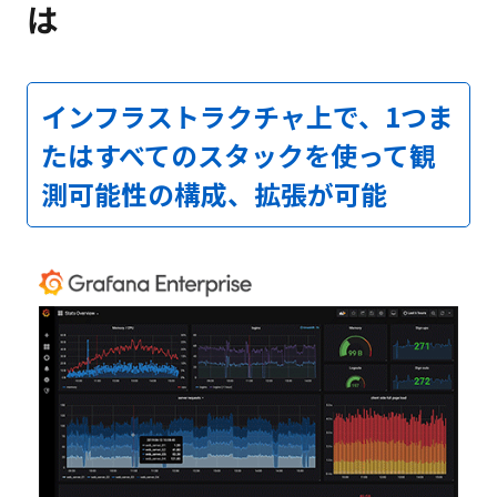
は
インフラストラクチャ上で、1つま
たはすべてのスタックを使って観
測可能性の構成、拡張が可能